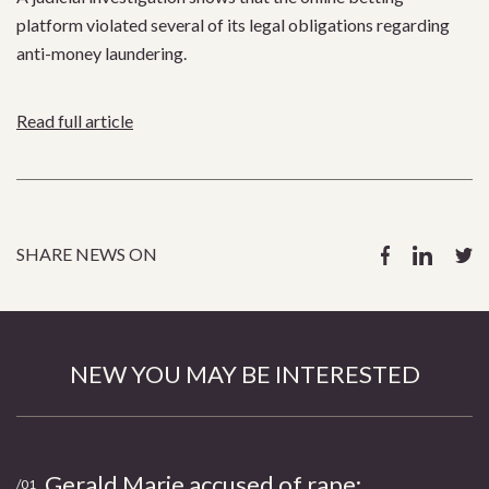
platform violated several of its legal obligations regarding
anti-money laundering.
Read full article
SHARE NEWS ON
NEW YOU MAY BE INTERESTED
Gerald Marie accused of rape:
/01