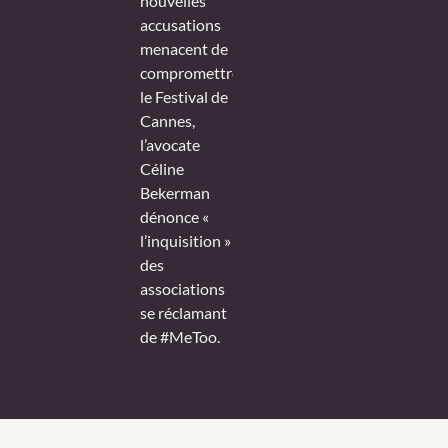
nouvelles
accusations
menacent de
compromettre
le Festival de
Cannes,
l’avocate
Céline
Bekerman
dénonce «
l’inquisition »
des
associations
se réclamant
de #MeToo.