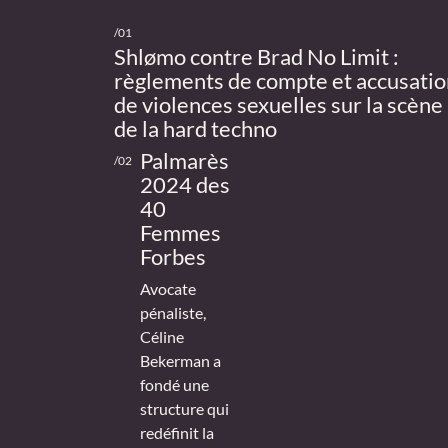
/01
Shlømo contre Brad No Limit :
règlements de compte et accusatio
de violences sexuelles sur la scène
de la hard techno
Palmarès
/02
2024 des
40
Femmes
Forbes
Avocate
pénaliste,
Céline
Bekerman a
fondé une
structure qui
redéfinit la