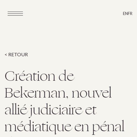
EN
FR
< RETOUR
Création de
Bekerman, nouvel
allié judiciaire et
médiatique en pénal